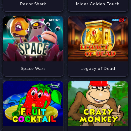
Razor Shark
Midas Golden Touch
Space Wars
Legacy of Dead