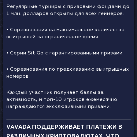
Регулярные турниры с призовыми фондами до
1 млн. долларов открыты для всех геймеров:
⦁ Соревнования на максимальное количество
выигрышей за ограниченное время.
⦁ Серии Sit Go с гарантированными призами.
⦁ Соревнования по предсказанию выигрышных
номеров.
Каждый участник получает баллы за
активность, и топ-10 игроков ежемесячно
награждаются эксклюзивными призами.
VAVADA ПОДДЕРЖИВАЕТ ПЛАТЕЖИ В
РАЗЛИЧНЫХ КРИПТОВАЛЮТАХ, ЧТО