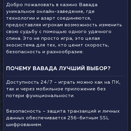
Добро пожаловать в казино Вавада
уникальное онлайн-заведение, где
технологии и азарт соединяются,
предоставляя игрокам возможность изменить
свою судьбу с помощью одного удачного
спина. Это не просто игра, это целая
экосистема для тех, кто ценит скорость,
безопасность и разнообразие.
ПОЧЕМУ ВАВАДА ЛУЧШИЙ ВЫБОР?
Доступность 24/7 – играть можно как на ПК,
так и через мобильное приложение без
потери функциональности.
Безопасность – защита транзакций и личных
данных обеспечивается 256-битным SSL
шифрованием.