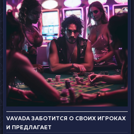
VAVADA ЗАБОТИТСЯ О СВОИХ ИГРОКАХ
И ПРЕДЛАГАЕТ