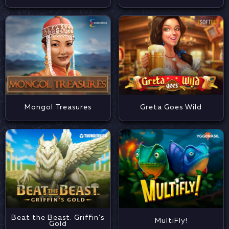
Mongol Treasures
Greta Goes Wild
Beat the Beast: Griffin's
MultiFly!
Gold