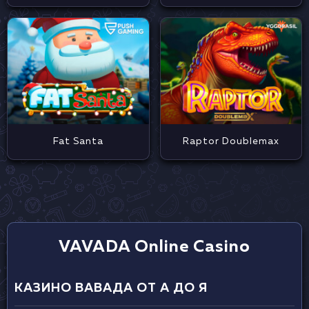
Fat Santa
Raptor Doublemax
VAVADA Online Casino
КАЗИНО ВАВАДА ОТ А ДО Я