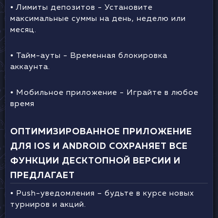
⦁ Лимиты депозитов - Установите
максимальные суммы на день, неделю или
месяц.
⦁ Тайм-ауты - Временная блокировка
аккаунта.
⦁ Мобильное приложение - Играйте в любое
время
ОПТИМИЗИРОВАННОЕ ПРИЛОЖЕНИЕ
ДЛЯ IOS И ANDROID СОХРАНЯЕТ ВСЕ
ФУНКЦИИ ДЕСКТОПНОЙ ВЕРСИИ И
ПРЕДЛАГАЕТ
⦁ Push-уведомления – будьте в курсе новых
турниров и акций.